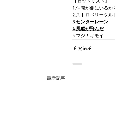
【セットリスト】
1.仲間が側にいるか
2.ストロベリータル
3.センターレーン
4.風船が飛んだ
5.マジ！キモイ！
最新記事