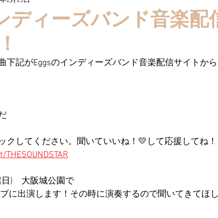
2年2月23日
（インディーズバンド音楽配
！
曲下記がEggsのインディーズバンド音楽配信サイトか
だ
ックしてください。聞いていいね！💛して応援してね！
tist/THESOUNDSTAR
/20(日)　大阪城公園で
ブに出演します！その時に演奏するので聞いてきてほしいな