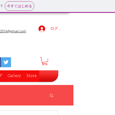
今すぐはじめる
？
ログイン
r2016@gmail.com
プ
Gallery
More