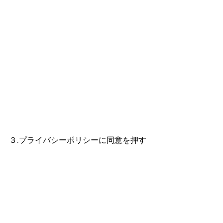
３.プライバシーポリシーに同意を押す