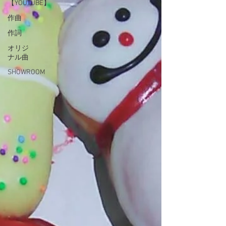
【YOUTUBE】
作曲
作詞
オリジ
ナル曲
SHOWROOM