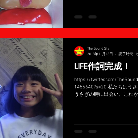
The Sound Star
2018年11月18日
読了時間: 1
LIFE作詞完成！
https://twitter.com/TheSou
1456640?s=20 私たち
うさぎの時に出会い、これ
たいという思いで作った曲