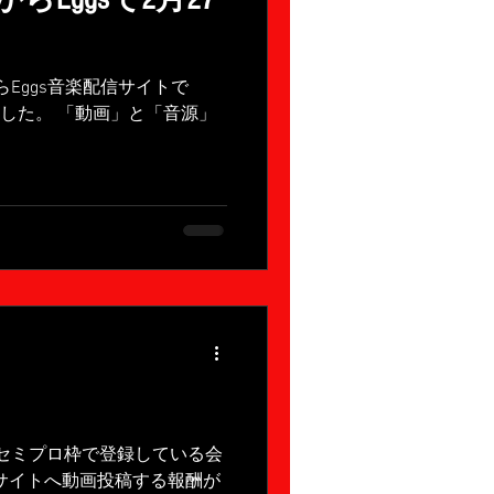
Eggs音楽配信サイトで
しました。 「動画」と「音源」
HESOUNDSTAR 【楽曲解説】...
プロ・セミプロ枠で登録している会
売サイトへ動画投稿する報酬が