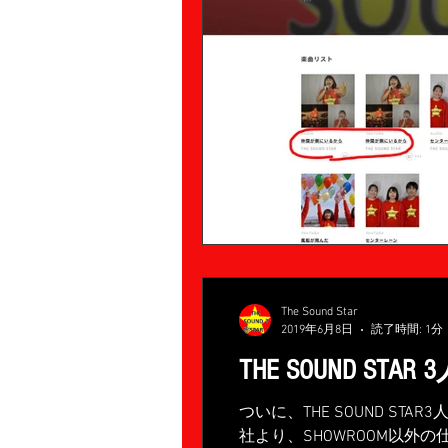
The Sound Star
2019年6月8日
読了時間: 1分
THE SOUND 
ついに、THE SOUND S
社より、SHOWROOM以