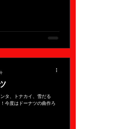
分
ツ
サンタ、トナカイ、雪だる
ツ！今度はドーナツの曲作ろ